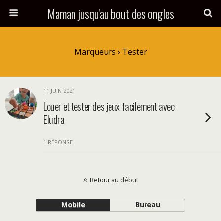
Maman jusqu'au bout des ongles
Marqueurs › Tester
11 JUIN 2021
Louer et tester des jeux facilement avec
Eludra
1 RÉPONSE
Retour au début
Mobile
Bureau