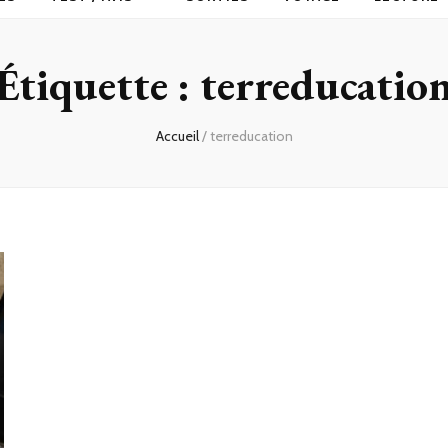
Étiquette :
terreducatio
Accueil
/
terreducation