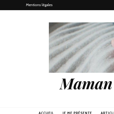
Mentions légales
Maman j
ACCUEIL
JE ME PRÉSENTE
ARTICL