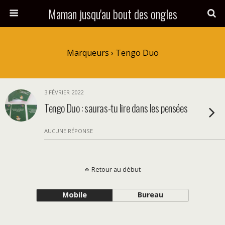
Maman jusqu'au bout des ongles
Marqueurs › Tengo Duo
3 FÉVRIER 2022
Tengo Duo : sauras-tu lire dans les pensées
AUCUNE RÉPONSE
Retour au début
Mobile
Bureau