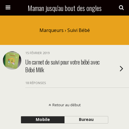
Maman jusqu'au bout des ongles
Marqueurs › Suivi Bébé
15 FÉVRIER 2019
Un carnet de suivi pour votre bébé avec
Bébé Milk
18 RÉPONSES
Retour au début
Mobile
Bureau