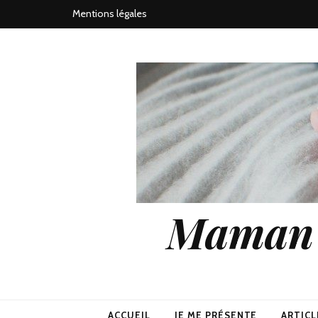
Mentions légales
Maman j
ACCUEIL
JE ME PRÉSENTE
ARTICL