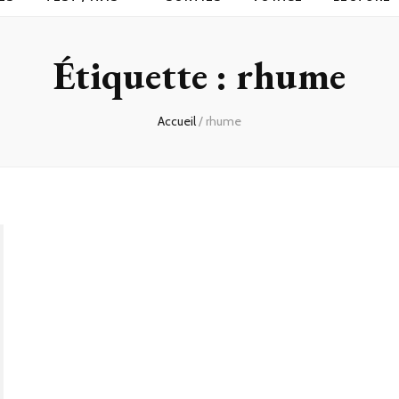
Étiquette :
rhume
Accueil
/
rhume