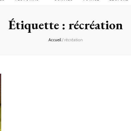
Étiquette :
récréation
Accueil
/
récréation