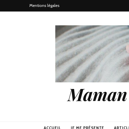
Mentions légales
Maman j
ACCUEIL
JE ME PRÉSENTE
ARTICL