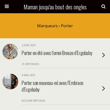
Maman jusqu'au bout des ongles
Marqueurs › Porter
2 JUIN 2021
Porter en été avec l’omni Breeze d’Ergobaby
31 RÉPONSES
4 MAI 2021
Porter son nouveau-né avec l’Embrace
d’Ergobaby
AUCUNE RÉPONSE