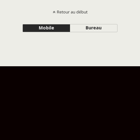
Retour au début
Mobile
Bureau