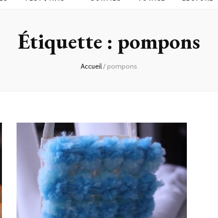
Étiquette :
pompons
Accueil
/
pompons