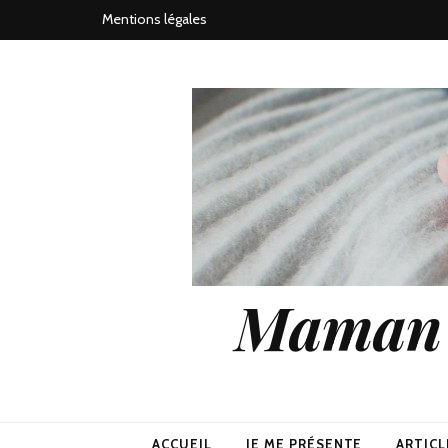
Mentions légales
Maman j
ACCUEIL
JE ME PRÉSENTE
ARTICL