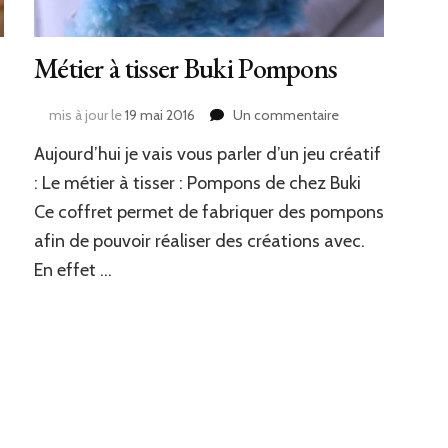
Métier à tisser Buki Pompons
sur
mis à jour le
19 mai 2016
Un commentaire
Métier
Aujourd’hui je vais vous parler d’un jeu créatif
à
tisser
: Le métier à tisser : Pompons de chez Buki
Buki
Ce coffret permet de fabriquer des pompons
Pompons
afin de pouvoir réaliser des créations avec.
En effet …