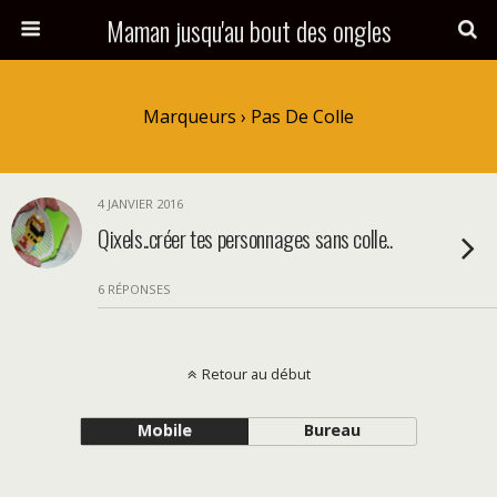
Maman jusqu'au bout des ongles
Marqueurs › Pas De Colle
4 JANVIER 2016
Qixels..créer tes personnages sans colle..
6 RÉPONSES
Retour au début
Mobile
Bureau