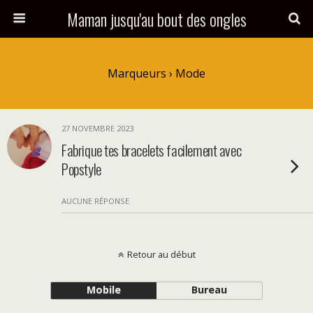
Maman jusqu'au bout des ongles
Marqueurs › Mode
27 NOVEMBRE 2023
Fabrique tes bracelets facilement avec
Popstyle
AUCUNE RÉPONSE
Retour au début
Mobile
Bureau