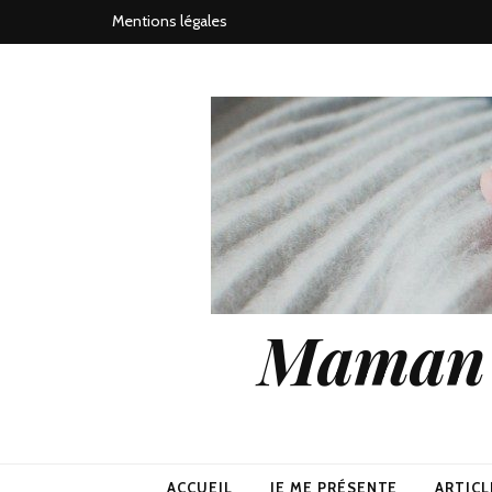
Mentions légales
Maman j
ACCUEIL
JE ME PRÉSENTE
ARTICL