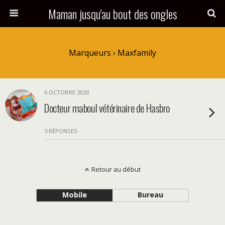
Maman jusqu'au bout des ongles
Marqueurs › Maxfamily
6 OCTOBRE 2020
Docteur maboul vétérinaire de Hasbro
3 RÉPONSES
Retour au début
Mobile
Bureau