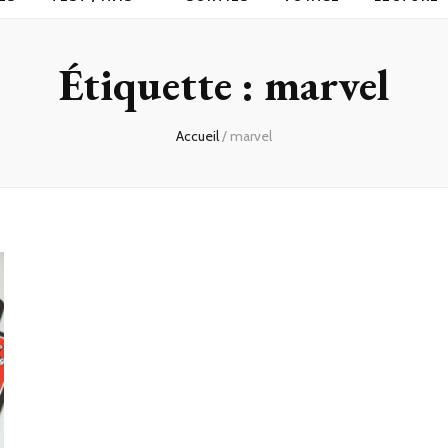
Étiquette :
marvel
Accueil
/
marvel