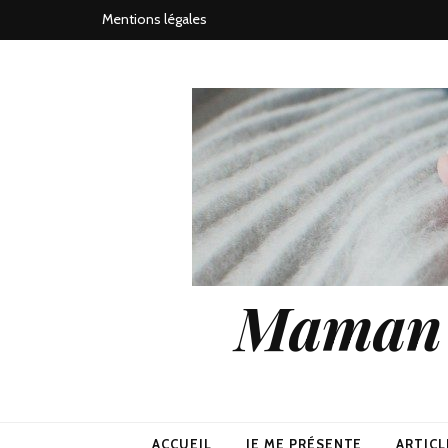
Mentions légales
Maman j
ACCUEIL
JE ME PRÉSENTE
ARTICL