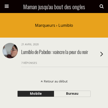
Maman jusqu'au bout des ongles
Marqueurs › Lumiblo
21 AVRIL 2020
Lumiblo de Pabobo : vaincre la peur du noir
7 RÉPONSES
Retour au début
Mobile
Bureau