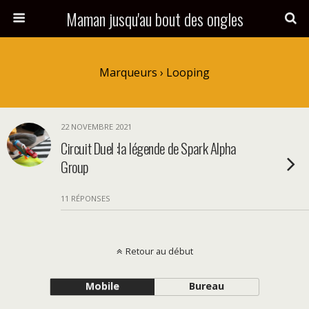
Maman jusqu'au bout des ongles
Marqueurs › Looping
22 NOVEMBRE 2021
Circuit Duel :la légende de Spark Alpha
Group
11 RÉPONSES
Retour au début
Mobile
Bureau