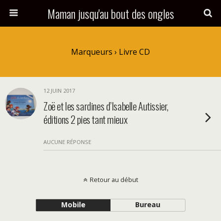
Maman jusqu'au bout des ongles
Marqueurs › Livre CD
12 JUIN 2017
Zoë et les sardines d’Isabelle Autissier,
éditions 2 pies tant mieux
AUCUNE RÉPONSE
Retour au début
Mobile
Bureau