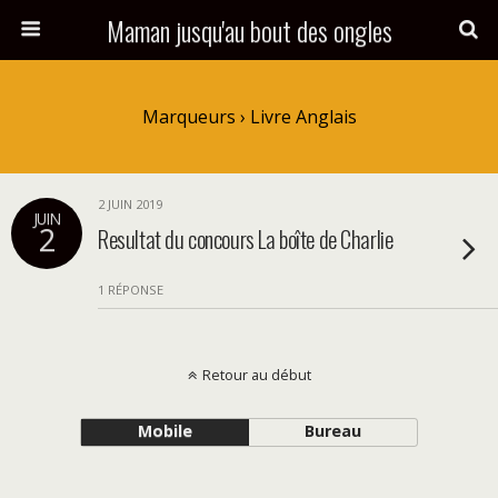
Maman jusqu'au bout des ongles
Marqueurs › Livre Anglais
2 JUIN 2019
JUIN
2
Resultat du concours La boîte de Charlie
1 RÉPONSE
Retour au début
Mobile
Bureau