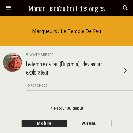
Maman jusqu'au bout des ongles
Marqueurs › Le Temple De Feu
5 NOVEMBRE 2021
Le temple de feu (Dujardin) : devient un
explorateur
10 RÉPONSES
Retour au début
Mobile
Bureau