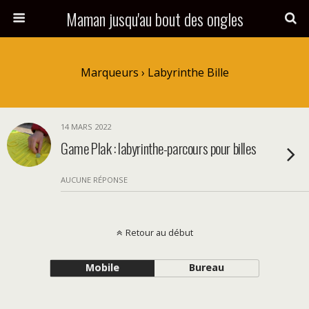
Maman jusqu'au bout des ongles
Marqueurs › Labyrinthe Bille
14 MARS 2022
Game Plak : labyrinthe-parcours pour billes
AUCUNE RÉPONSE
Retour au début
Mobile
Bureau