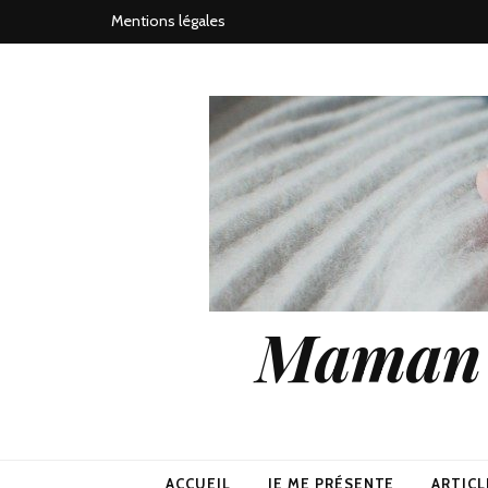
Mentions légales
Maman j
ACCUEIL
JE ME PRÉSENTE
ARTICL