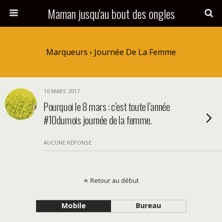
Maman jusqu'au bout des ongles
Marqueurs › Journée De La Femme
10 MARS 2017
Pourquoi le 8 mars : c’est toute l’année
#10dumois journée de la femme.
AUCUNE RÉPONSE
Retour au début
Mobile
Bureau