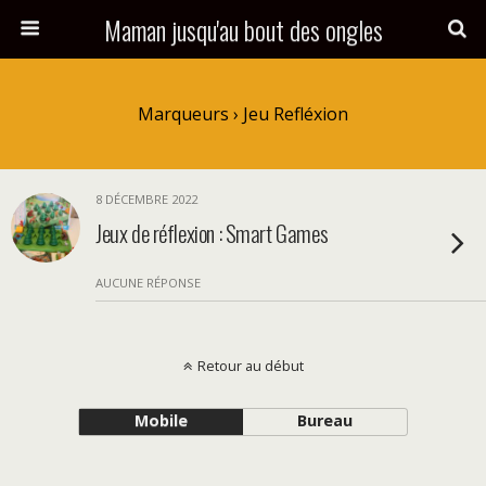
Maman jusqu'au bout des ongles
Marqueurs › Jeu Refléxion
8 DÉCEMBRE 2022
Jeux de réflexion : Smart Games
AUCUNE RÉPONSE
Retour au début
Mobile
Bureau