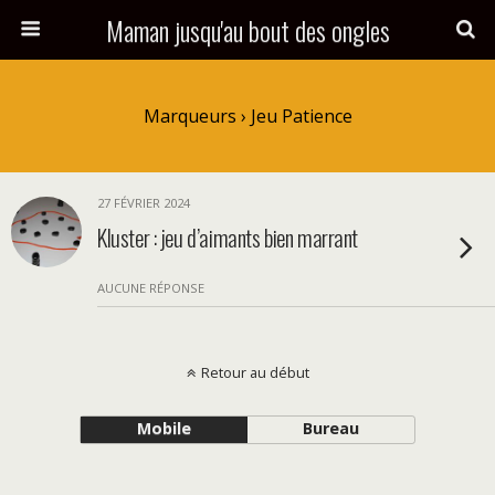
Maman jusqu'au bout des ongles
Marqueurs › Jeu Patience
27 FÉVRIER 2024
Kluster : jeu d’aimants bien marrant
AUCUNE RÉPONSE
Retour au début
Mobile
Bureau