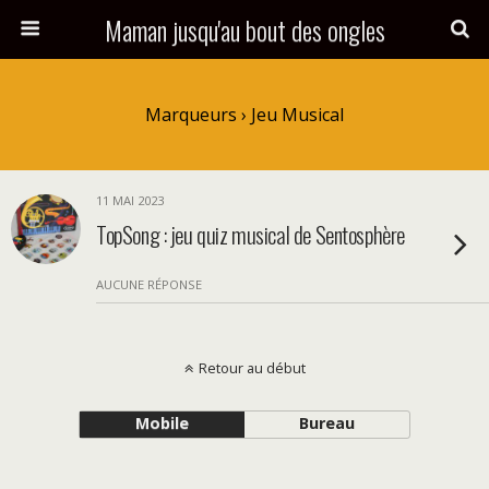
Maman jusqu'au bout des ongles
Marqueurs › Jeu Musical
11 MAI 2023
TopSong : jeu quiz musical de Sentosphère
AUCUNE RÉPONSE
Retour au début
Mobile
Bureau