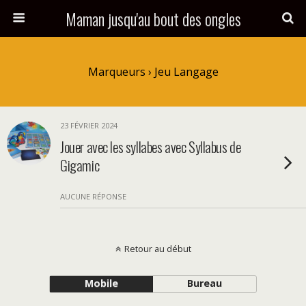
Maman jusqu'au bout des ongles
Marqueurs › Jeu Langage
23 FÉVRIER 2024
Jouer avec les syllabes avec Syllabus de
Gigamic
AUCUNE RÉPONSE
Retour au début
Mobile
Bureau