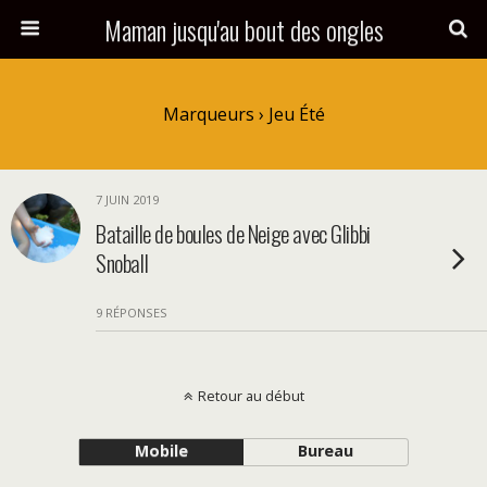
Maman jusqu'au bout des ongles
Marqueurs › Jeu Été
7 JUIN 2019
Bataille de boules de Neige avec Glibbi
Snoball
9 RÉPONSES
Retour au début
Mobile
Bureau