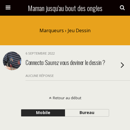
Maman jusqu'au bout des ongles
Marqueurs › Jeu Dessin
6 SEPTEMBRE 2022
Connecto: Saurez vous deviner le dessin ?
AUCUNE RÉPONSE
Retour au début
Mobile
Bureau