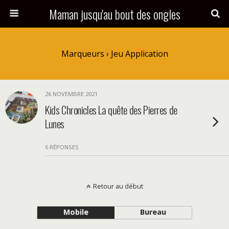
Maman jusqu'au bout des ongles
Marqueurs › Jeu Application
26 NOVEMBRE 2021
Kids Chronicles La quête des Pierres de
Lunes
6 RÉPONSES
Retour au début
Mobile
Bureau