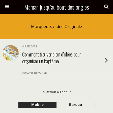
Maman jusqu'au bout des ongles
Marqueurs › Idée Originale
4 JUIN 2018
Comment trouver plein d’idées pour
organiser un baptême
AUCUNE RÉPONSE
Retour au début
Mobile
Bureau