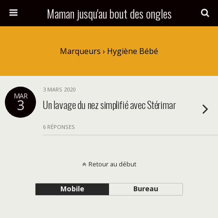
Maman jusqu'au bout des ongles
Marqueurs › Hygiène Bébé
3 MARS 2020
MAR
3
Un lavage du nez simplifié avec Stérimar
6 RÉPONSES
Retour au début
Mobile
Bureau