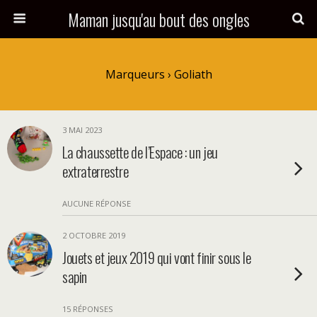
Maman jusqu'au bout des ongles
Marqueurs › Goliath
3 MAI 2023
La chaussette de l’Espace : un jeu
extraterrestre
AUCUNE RÉPONSE
2 OCTOBRE 2019
Jouets et jeux 2019 qui vont finir sous le
sapin
15 RÉPONSES