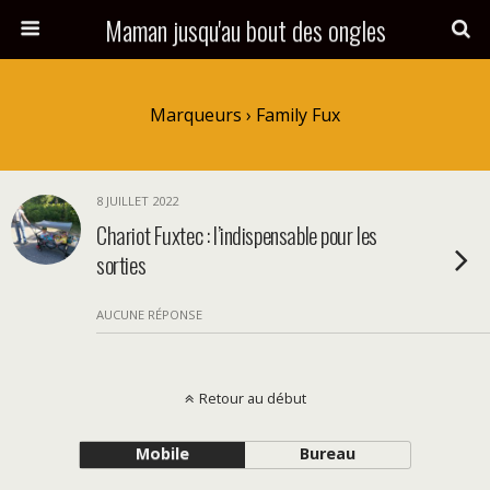
Maman jusqu'au bout des ongles
Marqueurs › Family Fux
8 JUILLET 2022
Chariot Fuxtec : l’indispensable pour les
sorties
AUCUNE RÉPONSE
Retour au début
Mobile
Bureau