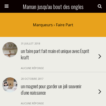
Maman jusqu'au bout des ongles
Marqueurs › Faire Part
31 JUILLET 2018
un faire part fait main et unique avec Esprit
kraft
AUCUNE RÉPONSE
20 OCTOBRE 2017
un magnet pour garder un joli souvenir
d’une naissance
AUCUNE RÉPONSE