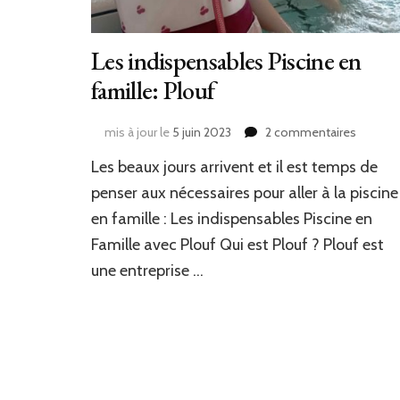
Les indispensables Piscine en
famille: Plouf
sur
mis à jour le
5 juin 2023
2 commentaires
Les
Les beaux jours arrivent et il est temps de
indispe
Piscine
penser aux nécessaires pour aller à la piscine
en
en famille : Les indispensables Piscine en
famille:
Famille avec Plouf Qui est Plouf ? Plouf est
Plouf
une entreprise …