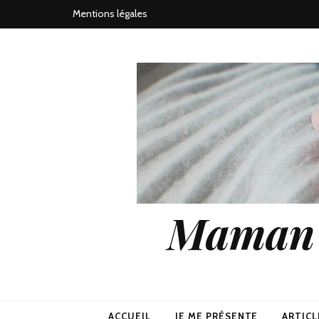
Mentions légales
Maman j
ACCUEIL
JE ME PRÉSENTE
ARTICL