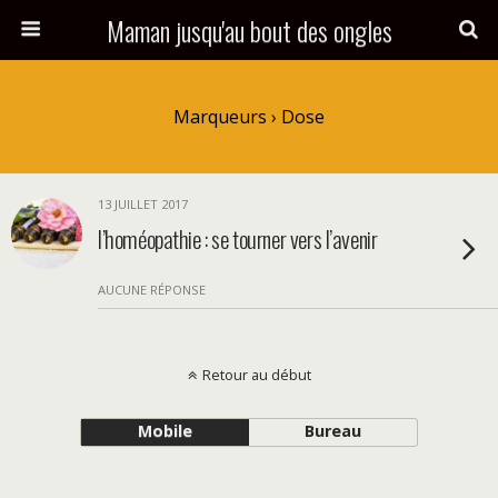
Maman jusqu'au bout des ongles
Marqueurs › Dose
13 JUILLET 2017
l’homéopathie : se tourner vers l’avenir
AUCUNE RÉPONSE
Retour au début
Mobile
Bureau