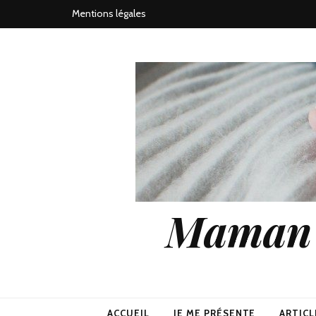
Mentions légales
Maman j
ACCUEIL
JE ME PRÉSENTE
ARTICL