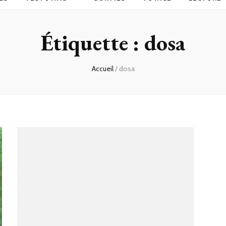
Étiquette :
dosa
Accueil
/
dosa