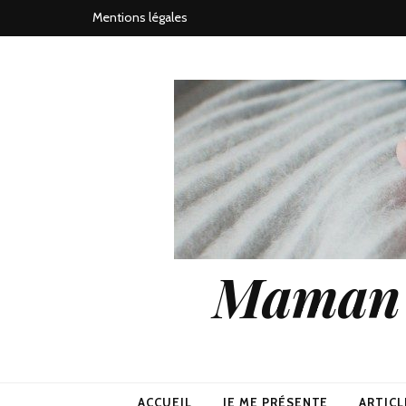
Mentions légales
Maman j
ACCUEIL
JE ME PRÉSENTE
ARTICL