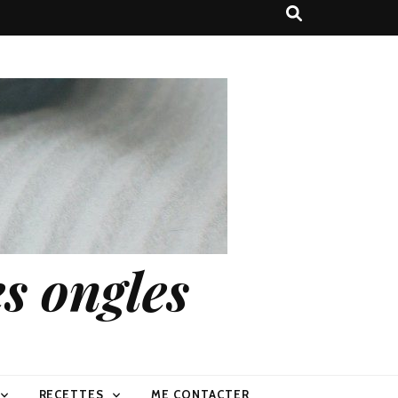
s ongles
RECETTES
ME CONTACTER