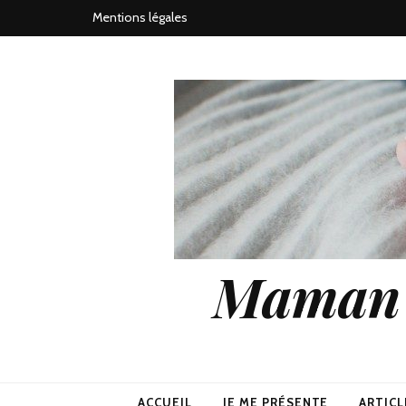
Mentions légales
Maman j
ACCUEIL
JE ME PRÉSENTE
ARTICL