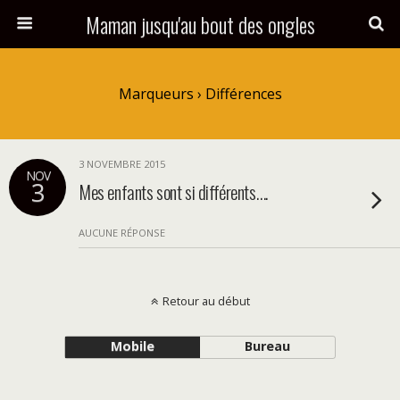
Maman jusqu'au bout des ongles
Marqueurs › Différences
3 NOVEMBRE 2015
NOV
3
Mes enfants sont si différents….
AUCUNE RÉPONSE
Retour au début
Mobile
Bureau