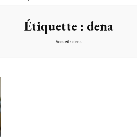
Étiquette :
dena
Accueil
/
dena