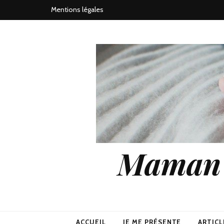
Mentions légales
Maman j
ACCUEIL
JE ME PRÉSENTE
ARTICL