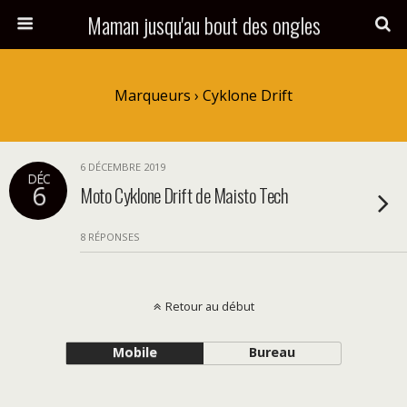
Maman jusqu'au bout des ongles
Marqueurs › Cyklone Drift
6 DÉCEMBRE 2019
DÉC
6
Moto Cyklone Drift de Maisto Tech
8 RÉPONSES
Retour au début
Mobile
Bureau