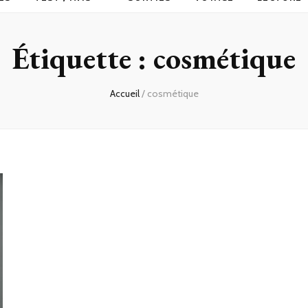
Étiquette :
cosmétique
Accueil
/
cosmétique