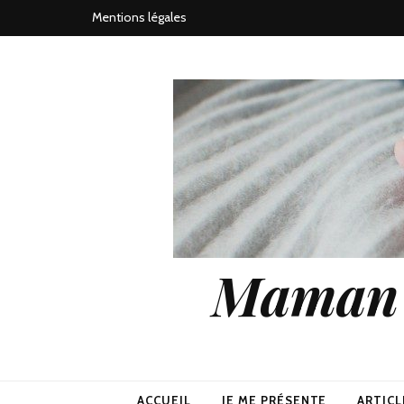
Mentions légales
Maman j
ACCUEIL
JE ME PRÉSENTE
ARTICL