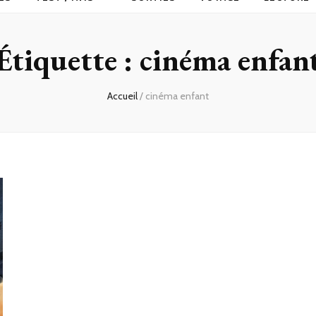
Étiquette :
cinéma enfan
Accueil
/
cinéma enfant