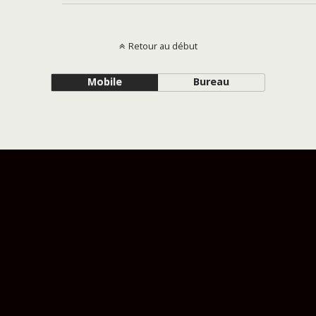
Retour au début
Mobile
Bureau