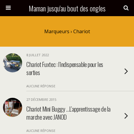
Maman jusqu'au bout des ongles
Marqueurs › Chariot
8 JUILLET 2022
Chariot Fuxtec : l’indispensable pour les
sorties
AUCUNE RÉPONSE
27 DÉCEMBRE 2015
Chariot Mini Buggy …L’apprentissage de la
marche avec JANOD
AUCUNE RÉPONSE