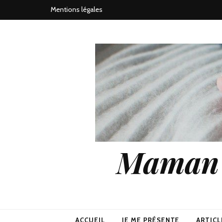
Mentions légales
Maman j
ACCUEIL
JE ME PRÉSENTE
ARTICL