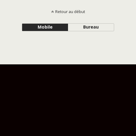
Retour au début
Mobile
Bureau