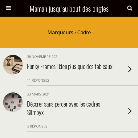
Maman jusqu'au bout des ongles
Marqueurs › Cadre
30 NOVEMBRE 2021
Funky Frames : bien plus que des tableaux
11 RÉPONSES
23 MARS 2021
Décorer sans percer avec les cadres
Slimpyx
3 RÉPONSES