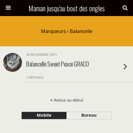
Maman jusqu'au bout des ongles
Marqueurs › Balancelle
26 NOVEMBRE 2015
Balancelle Sweet Peace GRACO
1 RÉPONSE
Retour au début
Mobile
Bureau