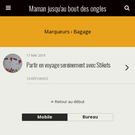
Maman jusqu'au bout des ongles
Marqueurs › Bagage
17 MAI 2019
Partir en voyage sereinement avec Stikets
10 RÉPONSES
Retour au début
Mobile
Bureau