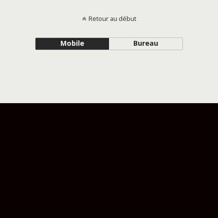
Retour au début
Mobile
Bureau