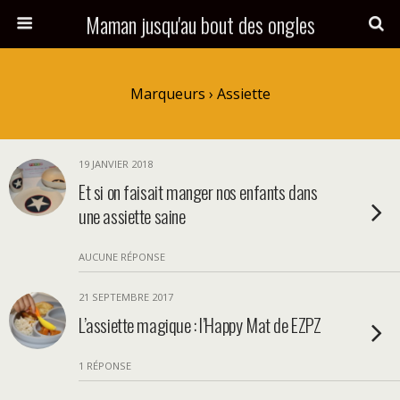
Maman jusqu'au bout des ongles
Marqueurs › Assiette
19 JANVIER 2018
Et si on faisait manger nos enfants dans
une assiette saine
AUCUNE RÉPONSE
21 SEPTEMBRE 2017
L’assiette magique : l’Happy Mat de EZPZ
1 RÉPONSE