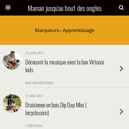
Maman jusqu'au bout des ongles
Marqueurs › Apprentissage
21 JUIN 2021
Découvrir la musique avec la box Virtuosi
kids
AUCUNE RÉPONSE
11 MAI 2021
Draisienne en bois Dip Dap Mini (
lecyclo.com)
1 RÉPONSE